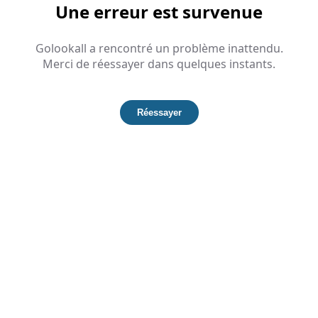
Une erreur est survenue
Golookall a rencontré un problème inattendu.
Merci de réessayer dans quelques instants.
Réessayer